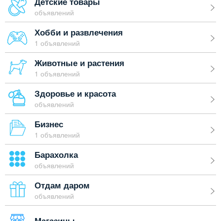
Детские товары
объявлений
Хобби и развлечения
1 объявлений
Животные и растения
1 объявлений
Здоровье и красота
объявлений
Бизнес
1 объявлений
Барахолка
объявлений
Отдам даром
объявлений
Магазины