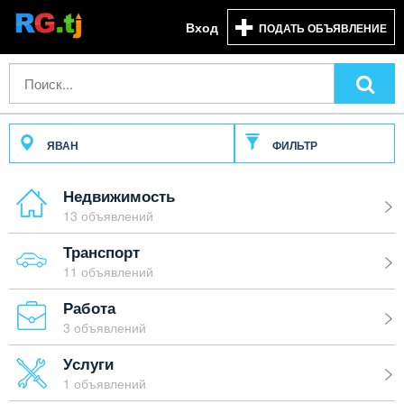
Вход
ПОДАТЬ ОБЪЯВЛЕНИЕ
ЯВАН
ФИЛЬТР
Недвижимость
13 объявлений
Транспорт
11 объявлений
Работа
3 объявлений
Услуги
1 объявлений