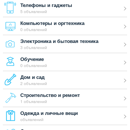
Телефоны и гаджеты
5 объявлений
Компьютеры и оргтехника
0 объявлений
Электроника и бытовая техника
3 объявлений
Обучение
0 объявлений
Дом и сад
2 объявлений
Строительство и ремонт
1 объявлений
Одежда и личные вещи
объявлений